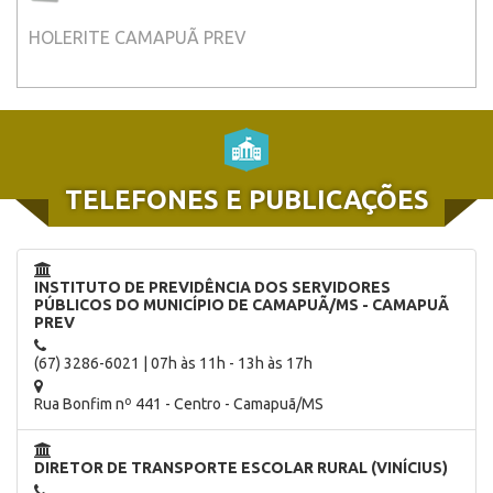
HOLERITE CAMAPUÃ PREV
TELEFONES E PUBLICAÇÕES
INSTITUTO DE PREVIDÊNCIA DOS SERVIDORES
PÚBLICOS DO MUNICÍPIO DE CAMAPUÃ/MS - CAMAPUÃ
PREV
(67) 3286-6021 | 07h às 11h - 13h às 17h
Rua Bonfim nº 441 - Centro - Camapuã/MS
DIRETOR DE TRANSPORTE ESCOLAR RURAL (VINÍCIUS)