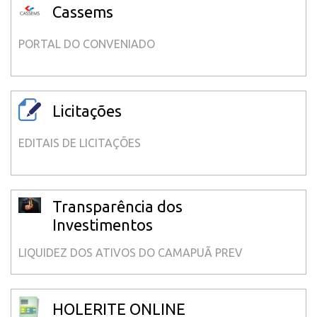
Cassems
PORTAL DO CONVENIADO
Licitações
EDITAIS DE LICITAÇÕES
Transparência dos
Investimentos
LIQUIDEZ DOS ATIVOS DO CAMAPUÃ PREV
HOLERITE ONLINE