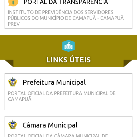
PORTAL DA TRANSPARÊNCIA
INSTITUTO DE PREVIDÊNCIA DOS SERVIDORES
PÚBLICOS DO MUNICÍPIO DE CAMAPUÃ - CAMAPUÃ
PREV
LINKS ÚTEIS
Prefeitura Municipal
PORTAL OFICIAL DA PREFEITURA MUNICIPAL DE
CAMAPUÃ
Câmara Municipal
PORTAL OFICIAL DA CÂMARA MUNICIPAL DE