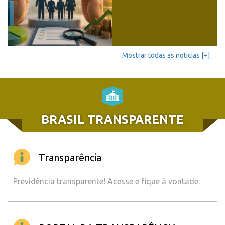
Mostrar todas as noticias [+]
BRASIL TRANSPARENTE
Transparência
Previdência transparente! Acesse e fique à vontade.