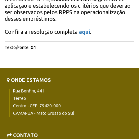
aplicação e estabelecendo os critérios que deverão
ser observados pelos RPPS na operacionalização
desses empréstimos.
Confira a resolução completa
aqui
.
Texto/Fonte:
G1
ONDE ESTAMOS
Rua Bonfim, 441
Térreo
Centro - CEP: 79420-000
CAMAPUA - Mato Grosso do Sul
CONTATO